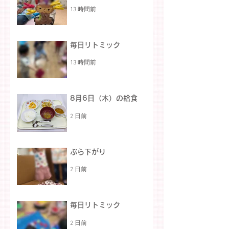
13 時間前
毎日リトミック
13 時間前
8月6日（木）の給食
2 日前
ぶら下がり
2 日前
毎日リトミック
2 日前