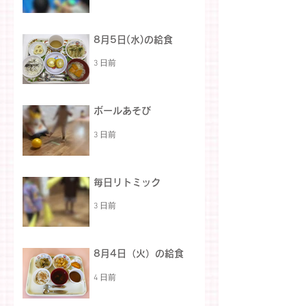
8月5日(水)の給食
3 日前
ボールあそび
3 日前
毎日リトミック
3 日前
8月4日（火）の給食
4 日前