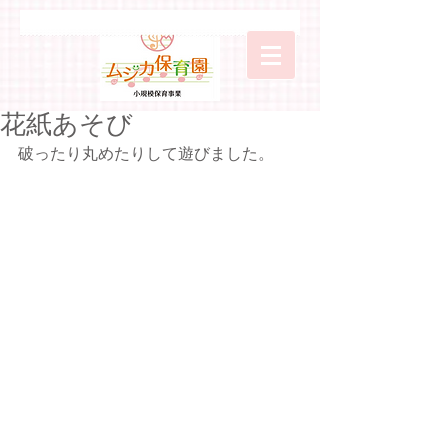
花紙あそび
破ったり丸めたりして遊びました。