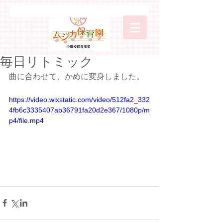
毎日リトミック
曲に合わせて、かめに変身しました。
https://video.wixstatic.com/video/512fa2_332
4fb6c3335407ab36791fa20d2e367/1080p/m
p4/file.mp4