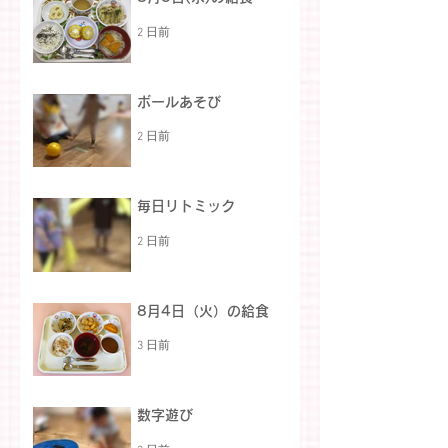
2 日前
ボールあそび
2 日前
毎日リトミック
2 日前
8月4日（火）の給食
3 日前
数字遊び