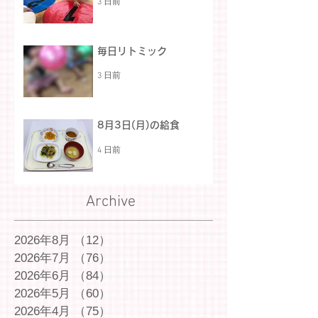
3 日前
毎日リトミック
3 日前
8月3日(月)の給食
4 日前
Archive
2026年8月
（12）
12件の記事
2026年7月
（76）
76件の記事
2026年6月
（84）
84件の記事
2026年5月
（60）
60件の記事
2026年4月
（75）
75件の記事