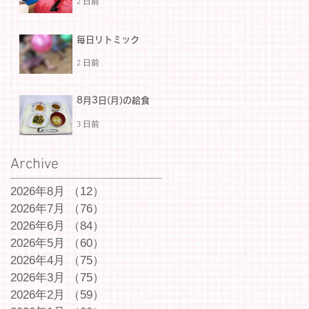
2 日前
毎日リトミック
2 日前
8月3日(月)の給食
3 日前
Archive
2026年8月
（12）
12件の記事
2026年7月
（76）
76件の記事
2026年6月
（84）
84件の記事
2026年5月
（60）
60件の記事
2026年4月
（75）
75件の記事
2026年3月
（75）
75件の記事
2026年2月
（59）
59件の記事