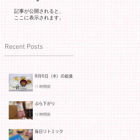
記事が公開されると、
ここに表示されます。
Recent Posts
8月6日（木）の給食
11 時間前
ぶら下がり
12 時間前
毎日リトミック