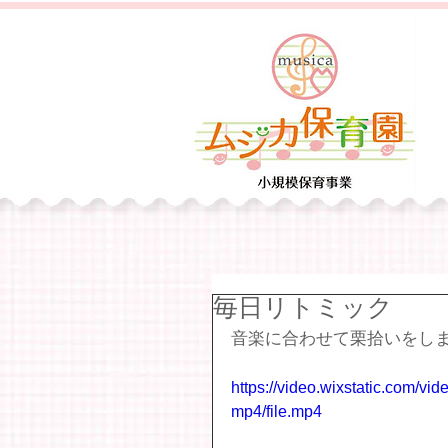
毎日リトミック
音楽に合わせて栗拾いをし
https://video.wixstatic.com
mp4/file.mp4