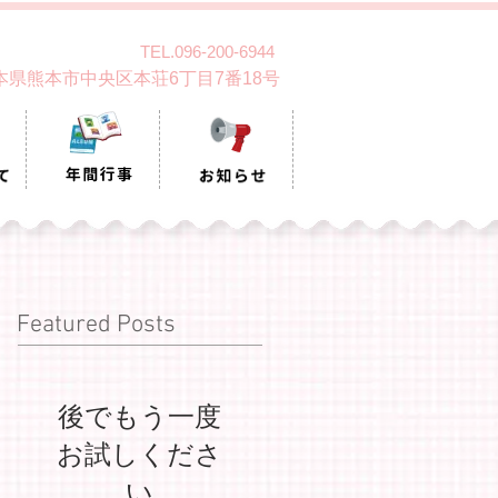
TEL.096-200-6944
 熊本県熊本市中央区本荘6丁目7番18号
Featured Posts
後でもう一度
お試しくださ
い