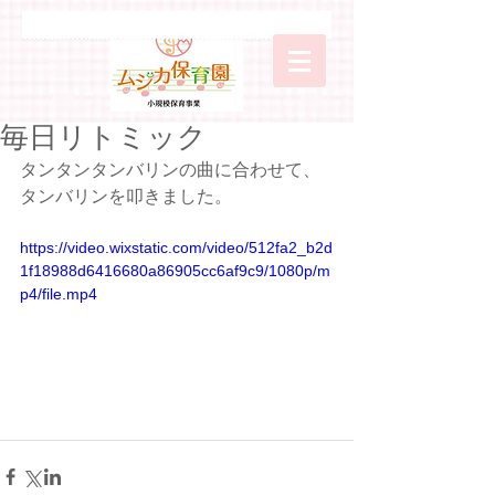
毎日リトミック
タンタンタンバリンの曲に合わせて、
タンバリンを叩きました。
https://video.wixstatic.com/video/512fa2_b2d
1f18988d6416680a86905cc6af9c9/1080p/m
p4/file.mp4