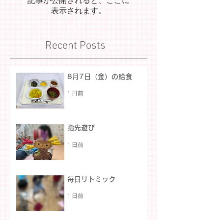
記事が公開されると、ここに
表示されます。
Recent Posts
8月7日（金）の給食
1 日前
指先遊び
1 日前
毎日リトミック
1 日前