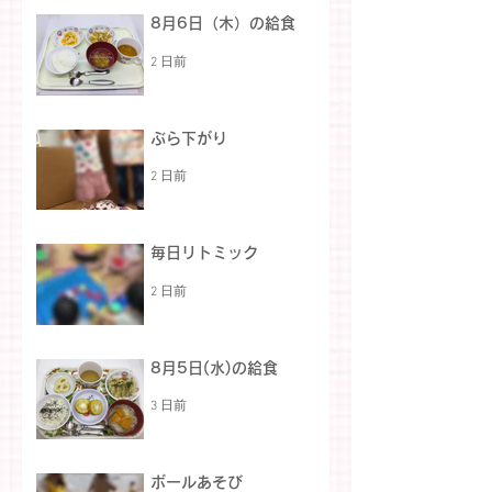
8月6日（木）の給食
2 日前
ぶら下がり
2 日前
毎日リトミック
2 日前
8月5日(水)の給食
3 日前
ボールあそび