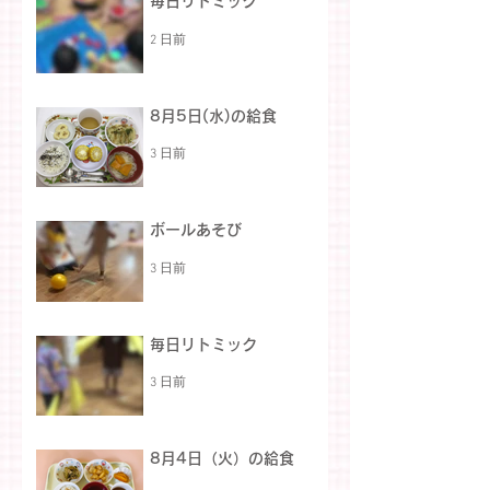
毎日リトミック
2 日前
8月5日(水)の給食
3 日前
ボールあそび
3 日前
毎日リトミック
3 日前
8月4日（火）の給食