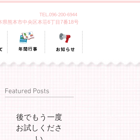
TEL.096-200-6944
 熊本県熊本市中央区本荘6丁目7番18号
Featured Posts
後でもう一度
お試しくださ
い