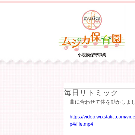
毎日リトミック
曲に合わせて体を動かしま
https://video.wixstatic.com/
p4/file.mp4