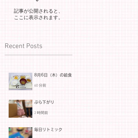
記事が公開されると、
ここに表示されます。
Recent Posts
8月6日（木）の給食
60 分前
ぶら下がり
2 時間前
毎日リトミック