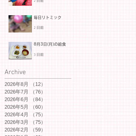
2 日前
毎日リトミック
2 日前
8月3日(月)の給食
3 日前
Archive
2026年8月
（12）
12件の記事
2026年7月
（76）
76件の記事
2026年6月
（84）
84件の記事
2026年5月
（60）
60件の記事
2026年4月
（75）
75件の記事
2026年3月
（75）
75件の記事
2026年2月
（59）
59件の記事