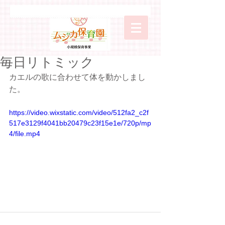
毎日リトミック
カエルの歌に合わせて体を動かしまし
た。
https://video.wixstatic.com/video/512fa2_c2f
517e3129f4041bb20479c23f15e1e/720p/mp
4/file.mp4