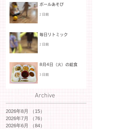
ボールあそび
2 日前
毎日リトミック
2 日前
8月4日（火）の給食
3 日前
Archive
2026年8月
（15）
15件の記事
2026年7月
（76）
76件の記事
2026年6月
（84）
84件の記事