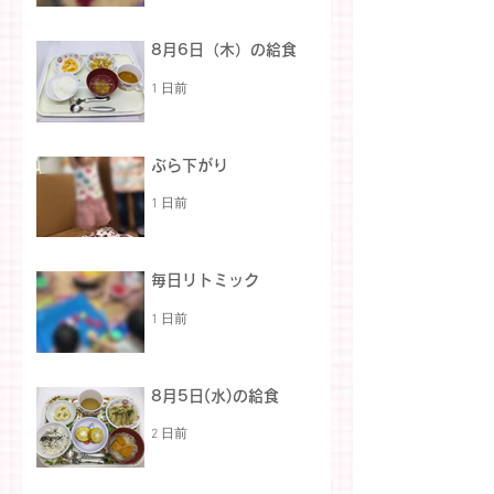
8月6日（木）の給食
1 日前
ぶら下がり
1 日前
毎日リトミック
1 日前
8月5日(水)の給食
2 日前