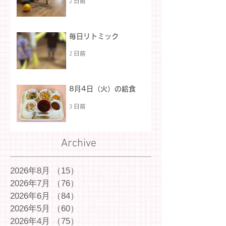
2 日前
毎日リトミック
2 日前
8月4日（火）の給食
3 日前
Archive
2026年8月
（15）
15件の記事
2026年7月
（76）
76件の記事
2026年6月
（84）
84件の記事
2026年5月
（60）
60件の記事
2026年4月
（75）
75件の記事