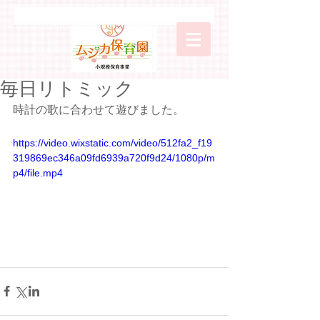
毎日リトミック
時計の歌に合わせて遊びました。
https://video.wixstatic.com/video/512fa2_f19
319869ec346a09fd6939a720f9d24/1080p/m
p4/file.mp4