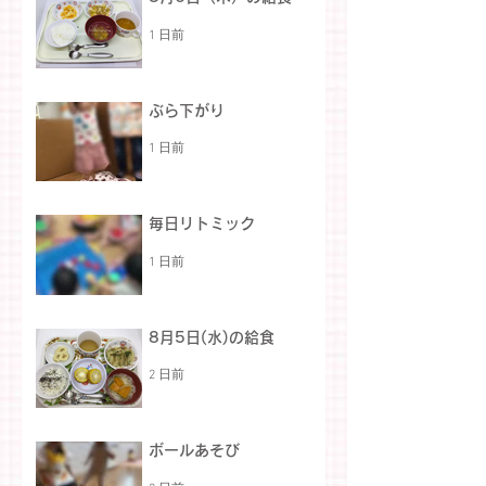
1 日前
ぶら下がり
1 日前
毎日リトミック
1 日前
8月5日(水)の給食
2 日前
ボールあそび