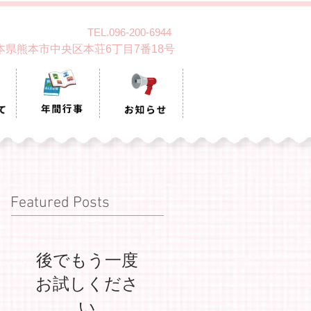
TEL.096-200-6944
 熊本県熊本市中央区本荘6丁目7番18号
Featured Posts
後でもう一度
お試しくださ
い