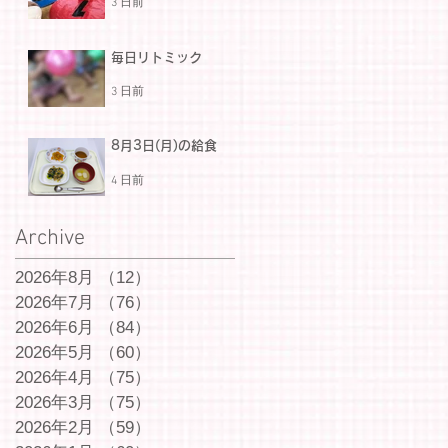
3 日前
毎日リトミック
3 日前
8月3日(月)の給食
4 日前
Archive
2026年8月
（12）
12件の記事
2026年7月
（76）
76件の記事
2026年6月
（84）
84件の記事
2026年5月
（60）
60件の記事
2026年4月
（75）
75件の記事
2026年3月
（75）
75件の記事
2026年2月
（59）
59件の記事