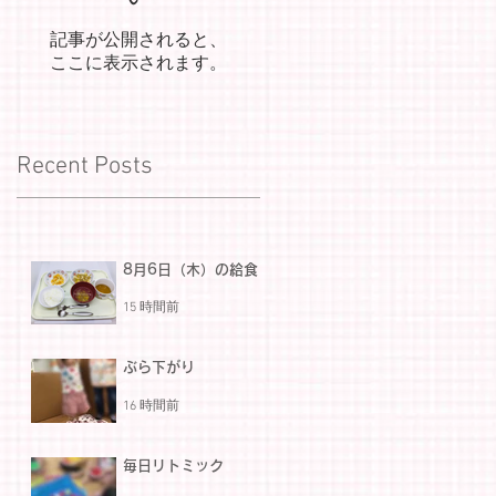
記事が公開されると、
ここに表示されます。
Recent Posts
8月6日（木）の給食
15 時間前
ぶら下がり
16 時間前
毎日リトミック