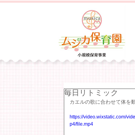
毎日リトミック
カエルの歌に合わせて体を
https://video.wixstatic.com
p4/file.mp4