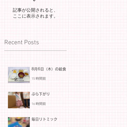
記事が公開されると、
ここに表示されます。
Recent Posts
8月6日（木）の給食
15 時間前
ぶら下がり
16 時間前
毎日リトミック