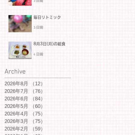
3 日前
毎日リトミック
3 日前
8月3日(月)の給食
4 日前
Archive
2026年8月
（12）
12件の記事
2026年7月
（76）
76件の記事
2026年6月
（84）
84件の記事
2026年5月
（60）
60件の記事
2026年4月
（75）
75件の記事
2026年3月
（75）
75件の記事
2026年2月
（59）
59件の記事