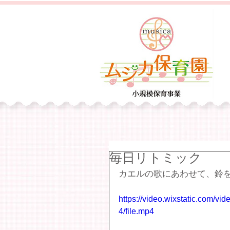
毎日リトミック
カエルの歌にあわせて、鈴
https://video.wixstatic.com/
4/file.mp4