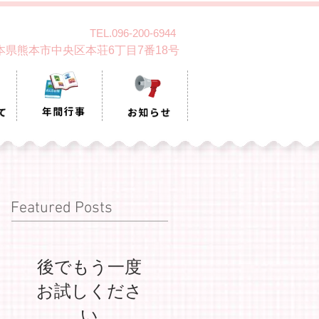
TEL.096-200-6944
 熊本県熊本市中央区本荘6丁目7番18号
Featured Posts
後でもう一度
お試しくださ
い