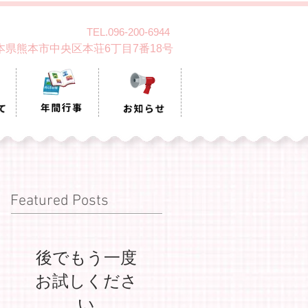
TEL.096-200-6944
 熊本県熊本市中央区本荘6丁目7番18号
Featured Posts
後でもう一度
お試しくださ
い