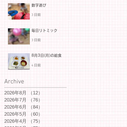
数字遊び
3 日前
毎日リトミック
3 日前
8月3日(月)の給食
4 日前
Archive
2026年8月
（12）
12件の記事
2026年7月
（76）
76件の記事
2026年6月
（84）
84件の記事
2026年5月
（60）
60件の記事
2026年4月
（75）
75件の記事