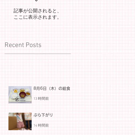
記事が公開されると、
ここに表示されます。
Recent Posts
8月6日（木）の給食
13 時間前
ぶら下がり
14 時間前