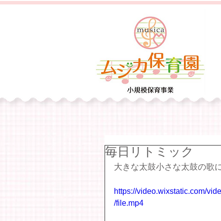
毎日リトミック
大きな太鼓小さな太鼓の歌
https://video.wixstatic.com/
/file.mp4