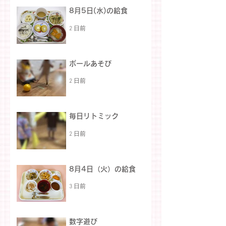
8月5日(水)の給食
2 日前
ボールあそび
2 日前
毎日リトミック
2 日前
8月4日（火）の給食
3 日前
数字遊び