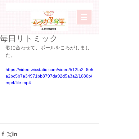
毎日リトミック
歌に合わせて、ボールをころがしまし
た。
https://video.wixstatic.com/video/512fa2_8e5
a2bc5b7a34971bb8797da92d5a3a2/1080p/
mp4/file.mp4