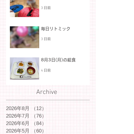
3 日前
毎日リトミック
3 日前
8月3日(月)の給食
4 日前
Archive
2026年8月
（12）
12件の記事
2026年7月
（76）
76件の記事
2026年6月
（84）
84件の記事
2026年5月
（60）
60件の記事