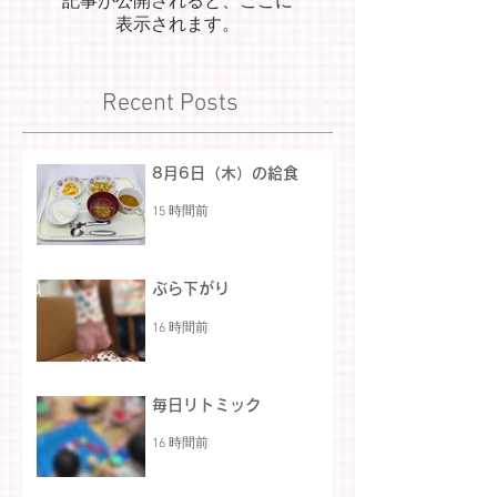
記事が公開されると、ここに
表示されます。
Recent Posts
8月6日（木）の給食
15 時間前
ぶら下がり
16 時間前
毎日リトミック
16 時間前