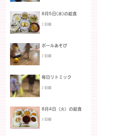
8月5日(水)の給食
2 日前
ボールあそび
2 日前
毎日リトミック
2 日前
8月4日（火）の給食
3 日前