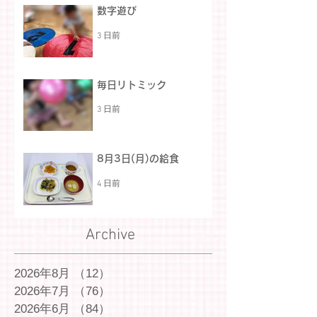
数字遊び
3 日前
毎日リトミック
3 日前
8月3日(月)の給食
4 日前
Archive
2026年8月
（12）
12件の記事
2026年7月
（76）
76件の記事
2026年6月
（84）
84件の記事