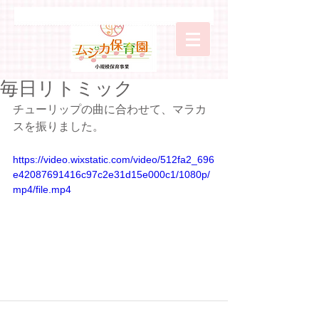
毎日リトミック
チューリップの曲に合わせて、マラカ
スを振りました。
https://video.wixstatic.com/video/512fa2_696
e42087691416c97c2e31d15e000c1/1080p/
mp4/file.mp4