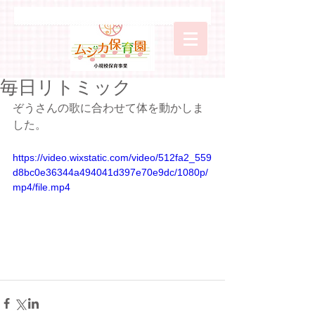
毎日リトミック
ぞうさんの歌に合わせて体を動かしま
した。
https://video.wixstatic.com/video/512fa2_559
d8bc0e36344a494041d397e70e9dc/1080p/
mp4/file.mp4