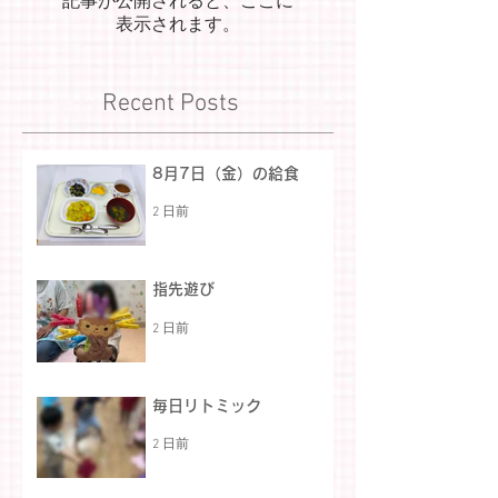
記事が公開されると、ここに
表示されます。
Recent Posts
8月7日（金）の給食
2 日前
指先遊び
2 日前
毎日リトミック
2 日前