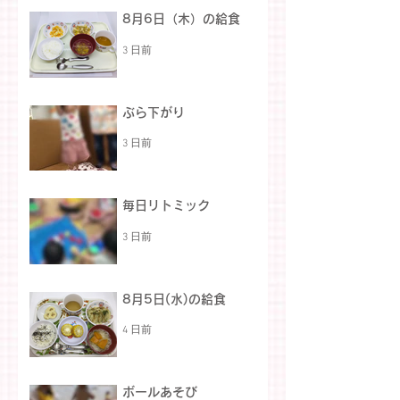
8月6日（木）の給食
3 日前
ぶら下がり
3 日前
毎日リトミック
3 日前
8月5日(水)の給食
4 日前
ボールあそび