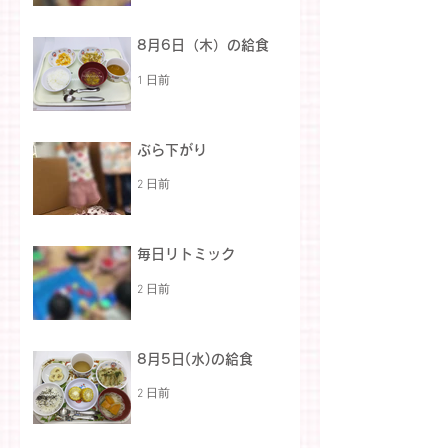
8月6日（木）の給食
1 日前
ぶら下がり
2 日前
毎日リトミック
2 日前
8月5日(水)の給食
2 日前