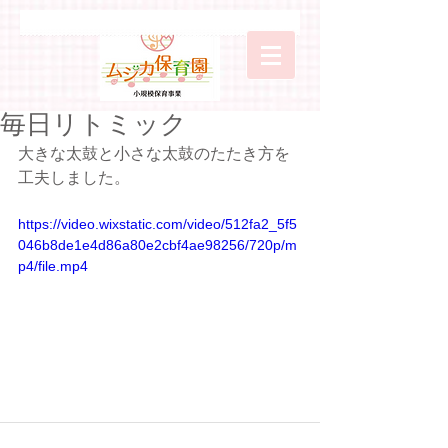
毎日リトミック
大きな太鼓と小さな太鼓のたたき方を
工夫しました。
https://video.wixstatic.com/video/512fa2_5f5
046b8de1e4d86a80e2cbf4ae98256/720p/m
p4/file.mp4