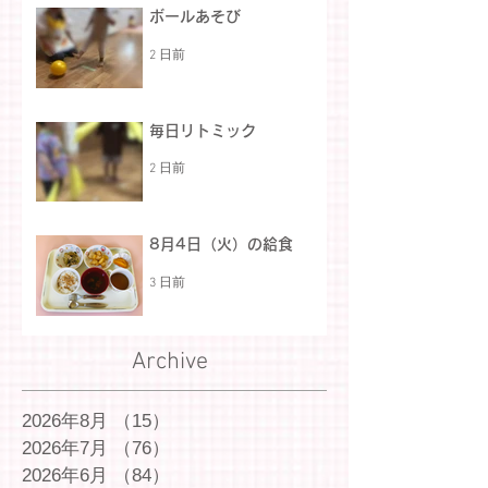
ボールあそび
2 日前
毎日リトミック
2 日前
8月4日（火）の給食
3 日前
Archive
2026年8月
（15）
15件の記事
2026年7月
（76）
76件の記事
2026年6月
（84）
84件の記事