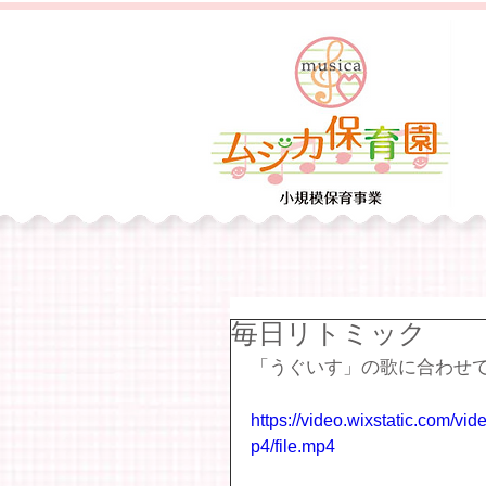
毎日リトミック
「うぐいす」の歌に合わせ
https://video.wixstatic.com
p4/file.mp4