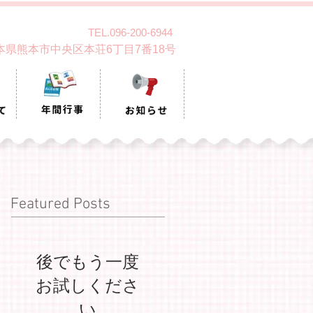
TEL.096-200-6944
 熊本県熊本市中央区本荘6丁目7番18号
Featured Posts
後でもう一度
お試しくださ
い