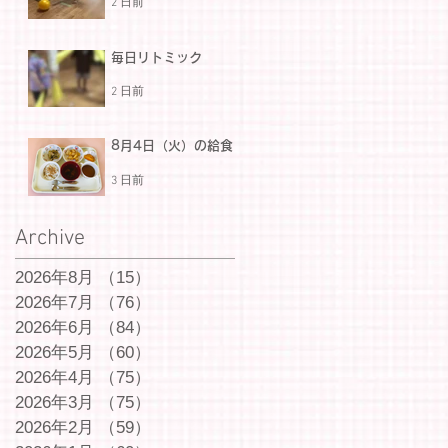
2 日前
毎日リトミック
2 日前
8月4日（火）の給食
3 日前
Archive
2026年8月
（15）
15件の記事
2026年7月
（76）
76件の記事
2026年6月
（84）
84件の記事
2026年5月
（60）
60件の記事
2026年4月
（75）
75件の記事
2026年3月
（75）
75件の記事
2026年2月
（59）
59件の記事