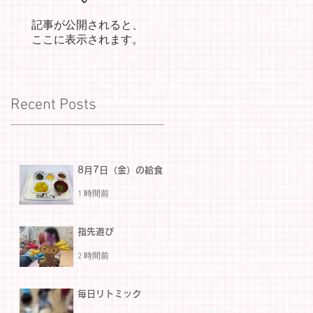
記事が公開されると、
ここに表示されます。
Recent Posts
8月7日（金）の給食
1 時間前
指先遊び
2 時間前
毎日リトミック