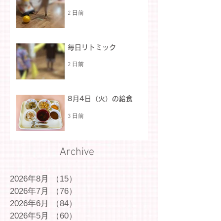
2 日前
毎日リトミック
2 日前
8月4日（火）の給食
3 日前
Archive
2026年8月
（15）
15件の記事
2026年7月
（76）
76件の記事
2026年6月
（84）
84件の記事
2026年5月
（60）
60件の記事