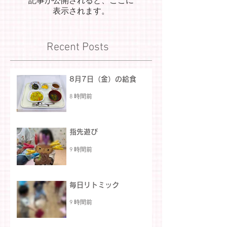
記事が公開されると、ここに
表示されます。
Recent Posts
8月7日（金）の給食
8 時間前
指先遊び
9 時間前
毎日リトミック
9 時間前