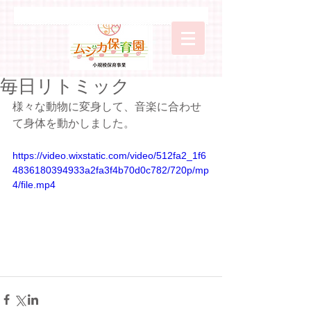
毎日リトミック
様々な動物に変身して、音楽に合わせ
て身体を動かしました。
https://video.wixstatic.com/video/512fa2_1f6
4836180394933a2fa3f4b70d0c782/720p/mp
4/file.mp4