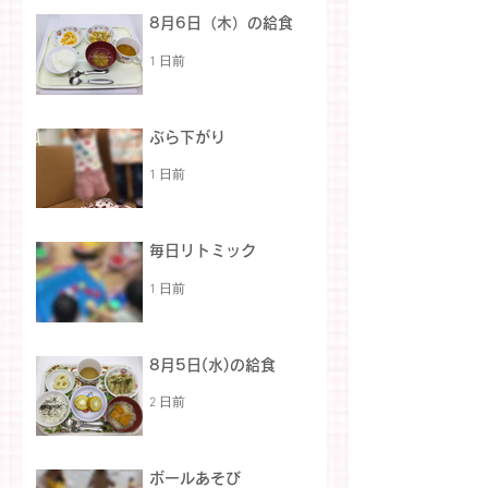
8月6日（木）の給食
1 日前
ぶら下がり
1 日前
毎日リトミック
1 日前
8月5日(水)の給食
2 日前
ボールあそび