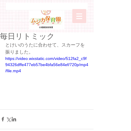
毎日リトミック
とけいのうたに合わせて、スカーフを
振りました。
https://video.wixstatic.com/video/512fa2_c9f
94326dffe477eb57be4bfa56e84ef/720p/mp4
/file.mp4