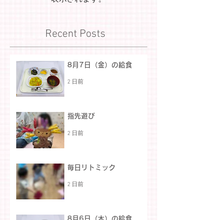
Recent Posts
8月7日（金）の給食
2 日前
指先遊び
2 日前
毎日リトミック
2 日前
8月6日（木）の給食