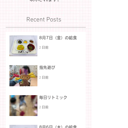
Recent Posts
8月7日（金）の給食
2 日前
指先遊び
2 日前
毎日リトミック
2 日前
8月6日（木）の給食