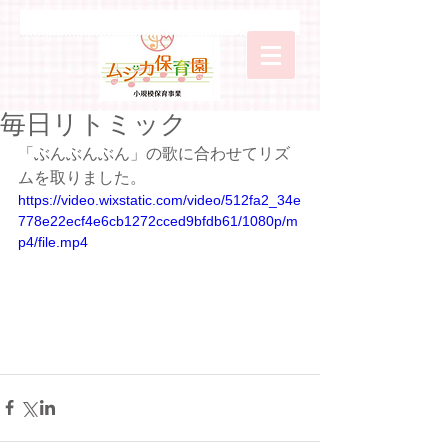
毎日リトミック
「ぶんぶんぶん」の歌に合わせてリズ
ムを取りました。
https://video.wixstatic.com/video/512fa2_34e
778e22ecf4e6cb1272cced9bfdb61/1080p/m
p4/file.mp4