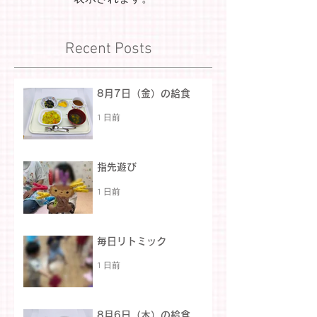
Recent Posts
8月7日（金）の給食
1 日前
指先遊び
1 日前
毎日リトミック
1 日前
8月6日（木）の給食