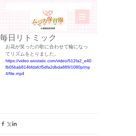
毎日リトミック
お花が笑ったの歌に合わせて輪になっ
てリズムをとりました。
https://video.wixstatic.com/video/512fa2_e40
fb05bab814bfdafcf5dfa2dbda889/1080p/mp
4/file.mp4