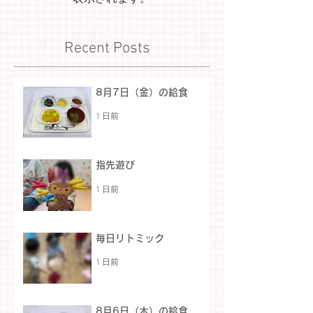
Recent Posts
8月7日（金）の給食
1 日前
指先遊び
1 日前
毎日リトミック
1 日前
8月6日（木）の給食