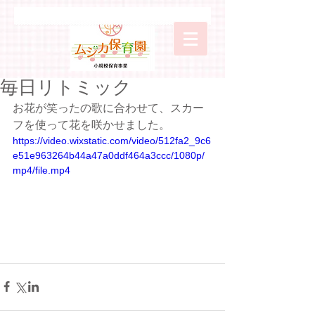
毎日リトミック
お花が笑ったの歌に合わせて、スカー
フを使って花を咲かせました。
https://video.wixstatic.com/video/512fa2_9c6
e51e963264b44a47a0ddf464a3ccc/1080p/
mp4/file.mp4