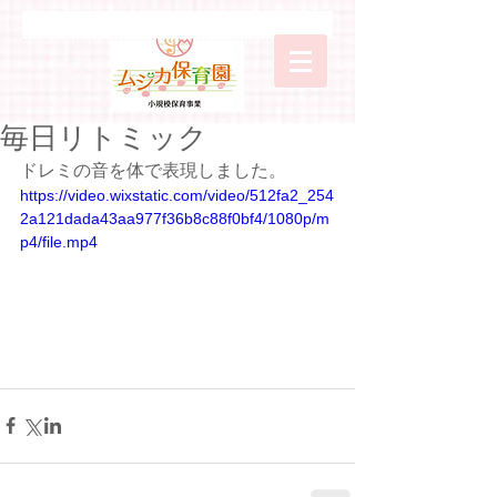
毎日リトミック
ドレミの音を体で表現しました。
https://video.wixstatic.com/video/512fa2_254
2a121dada43aa977f36b8c88f0bf4/1080p/m
p4/file.mp4