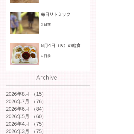
毎日リトミック
3 日前
8月4日（火）の給食
4 日前
Archive
2026年8月
（15）
15件の記事
2026年7月
（76）
76件の記事
2026年6月
（84）
84件の記事
2026年5月
（60）
60件の記事
2026年4月
（75）
75件の記事
2026年3月
（75）
75件の記事