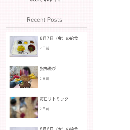
Recent Posts
8月7日（金）の給食
2 日前
指先遊び
2 日前
毎日リトミック
2 日前
8月6日（木）の給食