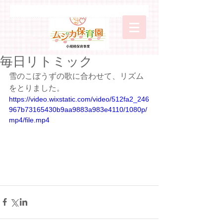
毎日リトミック
雪のこぼうずの歌に合わせて、リズム
をとりました。
https://video.wixstatic.com/video/512fa2_246
967b73165430b9aa9883a983e4110/1080p/
mp4/file.mp4