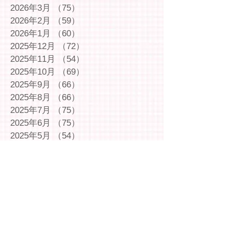
2026年3月
（75）
75件の記事
2026年2月
（59）
59件の記事
2026年1月
（60）
60件の記事
2025年12月
（72）
72件の記事
2025年11月
（54）
54件の記事
2025年10月
（69）
69件の記事
2025年9月
（66）
66件の記事
2025年8月
（66）
66件の記事
2025年7月
（75）
75件の記事
2025年6月
（75）
75件の記事
2025年5月
（54）
54件の記事
2025年4月
（49）
49件の記事
2025年3月
（63）
63件の記事
2025年2月
（49）
49件の記事
2025年1月
（69）
69件の記事
2024年12月
（29）
29件の記事
2024年11月
（72）
72件の記事
2024年10月
（79）
79件の記事