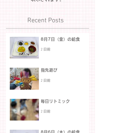
Recent Posts
8月7日（金）の給食
2 日前
指先遊び
2 日前
毎日リトミック
2 日前
8月6日（木）の給食