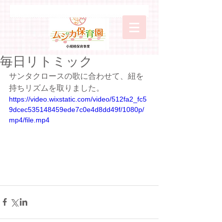
毎日リトミック
サンタクロースの歌に合わせて、紐を
持ちリズムを取りました。
https://video.wixstatic.com/video/512fa2_fc5
9dcec535148459ede7c0e4d8dd49f/1080p/
mp4/file.mp4