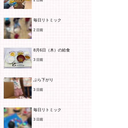
2 日前
毎日リトミック
2 日前
8月6日（木）の給食
3 日前
ぶら下がり
3 日前
毎日リトミック
3 日前