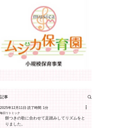
記事
2025年12月11日
読了時間: 1分
毎日リトミック
餅つきの歌に合わせて足踏みしてリズムをと
りました。