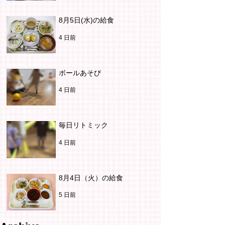
8月5日(水)の給食
4 日前
ボールあそび
4 日前
毎日リトミック
4 日前
8月4日（火）の給食
5 日前