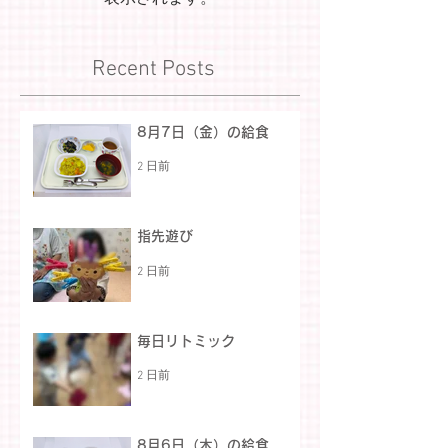
Recent Posts
8月7日（金）の給食
2 日前
指先遊び
2 日前
毎日リトミック
2 日前
8月6日（木）の給食