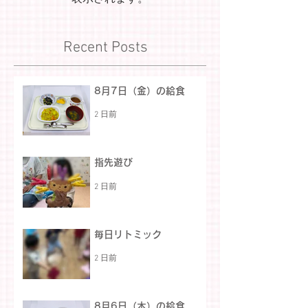
Recent Posts
8月7日（金）の給食
2 日前
指先遊び
2 日前
毎日リトミック
2 日前
8月6日（木）の給食