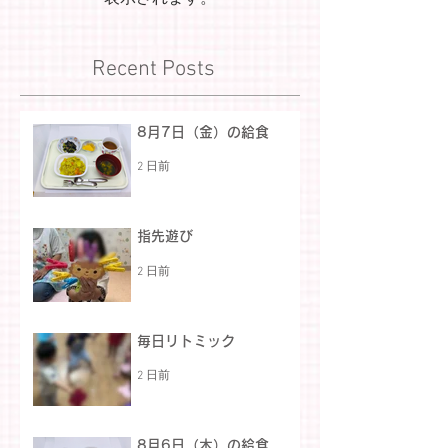
Recent Posts
8月7日（金）の給食
2 日前
指先遊び
2 日前
毎日リトミック
2 日前
8月6日（木）の給食