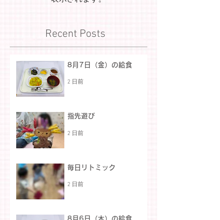
Recent Posts
8月7日（金）の給食
2 日前
指先遊び
2 日前
毎日リトミック
2 日前
8月6日（木）の給食