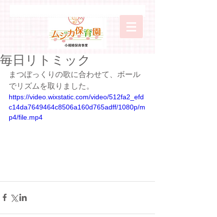
毎日リトミック
まつぼっくりの歌に合わせて、ボール
でリズムを取りました。
https://video.wixstatic.com/video/512fa2_efd
c14da7649464c8506a160d765adff/1080p/m
p4/file.mp4