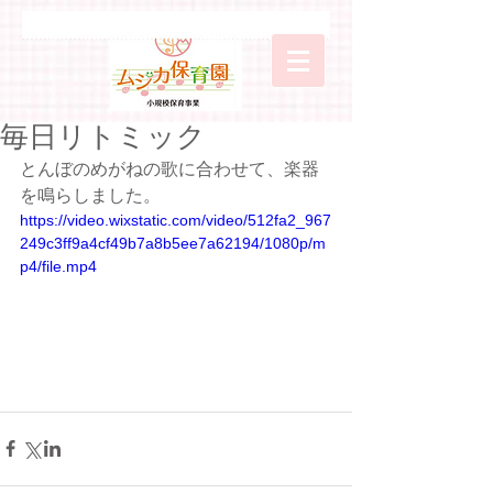
毎日リトミック
とんぼのめがねの歌に合わせて、楽器
を鳴らしました。
https://video.wixstatic.com/video/512fa2_967
249c3ff9a4cf49b7a8b5ee7a62194/1080p/m
p4/file.mp4