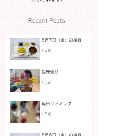
Recent Posts
8月7日（金）の給食
1 日前
指先遊び
1 日前
毎日リトミック
1 日前
8月6日（木）の給食