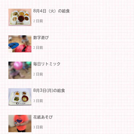
8月4日（火）の給食
2 日前
数字遊び
2 日前
毎日リトミック
2 日前
8月3日(月)の給食
3 日前
花紙あそび
3 日前