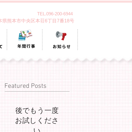
TEL.096-200-6944
 熊本県熊本市中央区本荘6丁目7番18号
Featured Posts
後でもう一度
お試しくださ
い