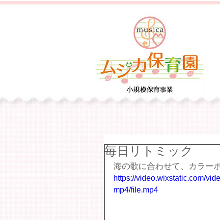
毎日リトミック
海の歌に合わせて、カラー
https://video.wixstatic.com
mp4/file.mp4