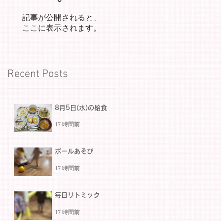
記事が公開されると、
ここに表示されます。
Recent Posts
8月5日(水)の給食
17 時間前
ボールあそび
17 時間前
毎日リトミック
17 時間前