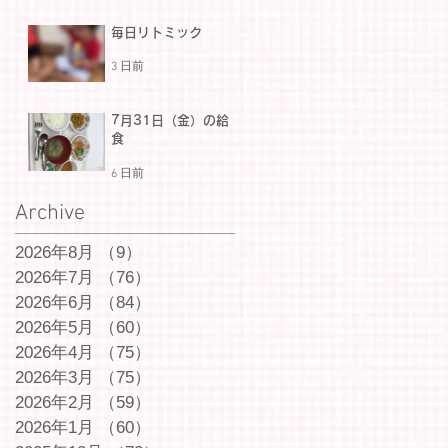
毎日リトミック
3 日前
7月31日（金）の給
食
6 日前
Archive
2026年8月
（9）
9件の記事
2026年7月
（76）
76件の記事
2026年6月
（84）
84件の記事
2026年5月
（60）
60件の記事
2026年4月
（75）
75件の記事
2026年3月
（75）
75件の記事
2026年2月
（59）
59件の記事
2026年1月
（60）
60件の記事