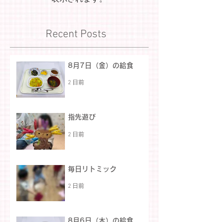
Recent Posts
8月7日（金）の給食
2 日前
指先遊び
2 日前
毎日リトミック
2 日前
8月6日（木）の給食