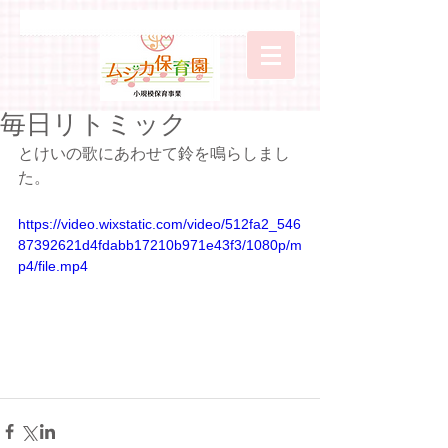
毎日リトミック
とけいの歌にあわせて鈴を鳴らしまし
た。
https://video.wixstatic.com/video/512fa2_546
87392621d4fdabb17210b971e43f3/1080p/m
p4/file.mp4