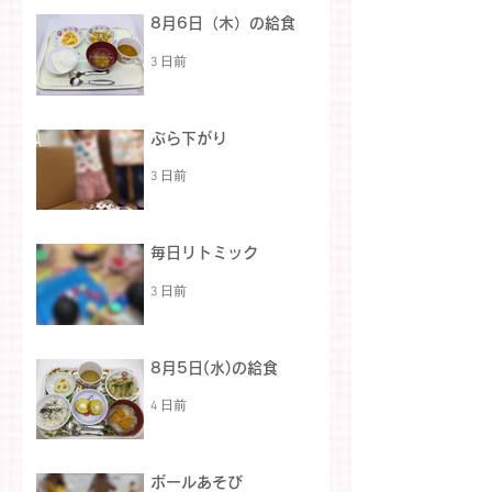
8月6日（木）の給食
3 日前
ぶら下がり
3 日前
毎日リトミック
3 日前
8月5日(水)の給食
4 日前
ボールあそび