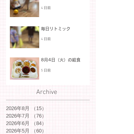
4 日前
毎日リトミック
4 日前
8月4日（火）の給食
5 日前
Archive
2026年8月
（15）
15件の記事
2026年7月
（76）
76件の記事
2026年6月
（84）
84件の記事
2026年5月
（60）
60件の記事