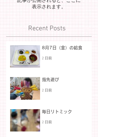
記事が公開されると、ここに
表示されます。
Recent Posts
8月7日（金）の給食
2 日前
指先遊び
2 日前
毎日リトミック
2 日前