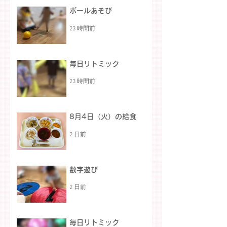
ボールあそび
23 時間前
毎日リトミック
23 時間前
8月4日（火）の給食
2 日前
数字遊び
2 日前
毎日リトミック