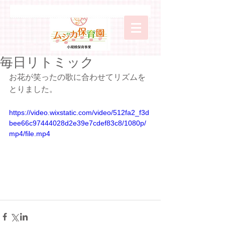
毎日リトミック
お花が笑ったの歌に合わせてリズムを
とりました。
https://video.wixstatic.com/video/512fa2_f3d
bee66c97444028d2e39e7cdef83c8/1080p/
mp4/file.mp4