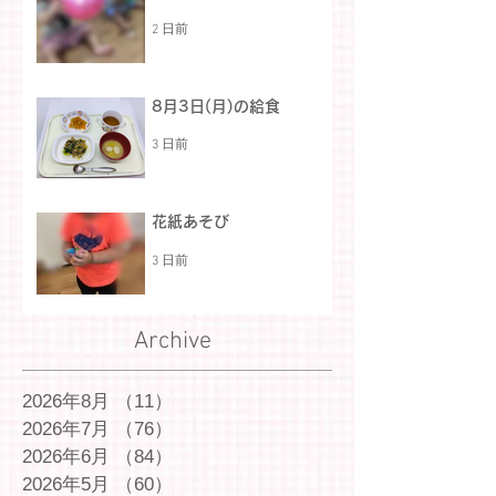
2 日前
8月3日(月)の給食
3 日前
花紙あそび
3 日前
Archive
2026年8月
（11）
11件の記事
2026年7月
（76）
76件の記事
2026年6月
（84）
84件の記事
2026年5月
（60）
60件の記事