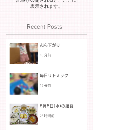
記事が公開されると、ここに
表示されます。
Recent Posts
ぶら下がり
10 分前
毎日リトミック
12 分前
8月5日(水)の給食
23 時間前