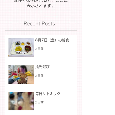
記事が公開されると、ここに
表示されます。
Recent Posts
8月7日（金）の給食
2 日前
指先遊び
2 日前
毎日リトミック
2 日前