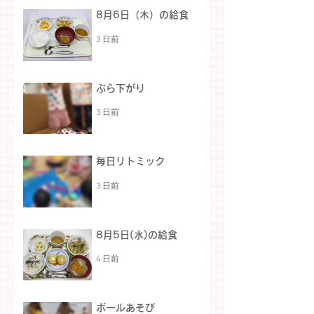
8月6日（木）の給食
3 日前
ぶら下がり
3 日前
毎日リトミック
3 日前
8月5日(水)の給食
4 日前
ボールあそび