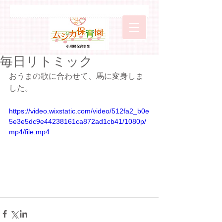
毎日リトミック
おうまの歌に合わせて、馬に変身しま
した。
https://video.wixstatic.com/video/512fa2_b0e
5e3e5dc9e44238161ca872ad1cb41/1080p/
mp4/file.mp4