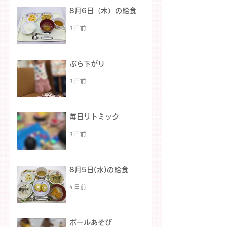
8月6日（木）の給食
3 日前
ぶら下がり
3 日前
毎日リトミック
3 日前
8月5日(水)の給食
4 日前
ボールあそび