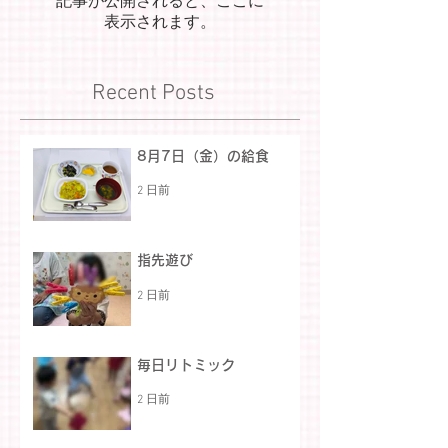
記事が公開されると、ここに
表示されます。
Recent Posts
8月7日（金）の給食
2 日前
指先遊び
2 日前
毎日リトミック
2 日前