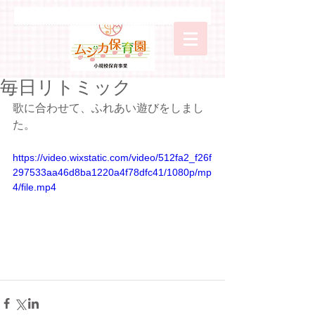
毎日リトミック
歌に合わせて、ふれあい遊びをしまし
た。
https://video.wixstatic.com/video/512fa2_f26f
297533aa46d8ba1220a4f78dfc41/1080p/mp
4/file.mp4