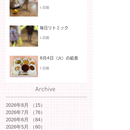
4 日前
毎日リトミック
4 日前
8月4日（火）の給食
5 日前
Archive
2026年8月
（15）
15件の記事
2026年7月
（76）
76件の記事
2026年6月
（84）
84件の記事
2026年5月
（60）
60件の記事