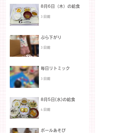
8月6日（木）の給食
3 日前
ぶら下がり
3 日前
毎日リトミック
3 日前
8月5日(水)の給食
4 日前
ボールあそび