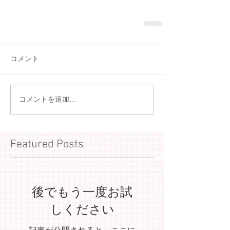
コメント
コメントを追加…
Featured Posts
後でもう一度お試
しください