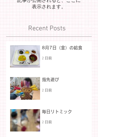
記事が公開されると、ここに
表示されます。
Recent Posts
8月7日（金）の給食
2 日前
指先遊び
2 日前
毎日リトミック
2 日前