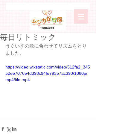
毎日リトミック
うぐいすの歌に合わせてリズムをとり
ました。
https://video.wixstatic.com/video/512fa2_345
52ee7076e4d398c94fe793b7ac390/1080p/
mp4/file.mp4