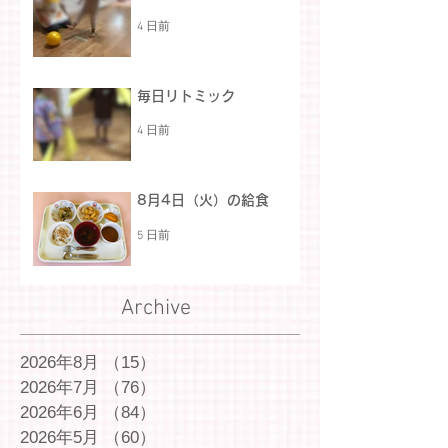
4 日前
毎日リトミック
4 日前
8月4日（火）の給食
5 日前
Archive
2026年8月
（15）
15件の記事
2026年7月
（76）
76件の記事
2026年6月
（84）
84件の記事
2026年5月
（60）
60件の記事