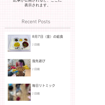
記事が公開されると、ここに
表示されます。
Recent Posts
8月7日（金）の給食
2 日前
指先遊び
2 日前
毎日リトミック
2 日前