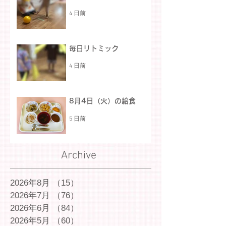
4 日前
毎日リトミック
4 日前
8月4日（火）の給食
5 日前
Archive
2026年8月
（15）
15件の記事
2026年7月
（76）
76件の記事
2026年6月
（84）
84件の記事
2026年5月
（60）
60件の記事