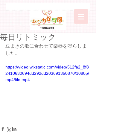
毎日リトミック
豆まきの歌に合わせて楽器を鳴らしま
した。
https://video.wixstatic.com/video/512fa2_8f8
2410630694dd292dd203691350870/1080p/
mp4/file.mp4