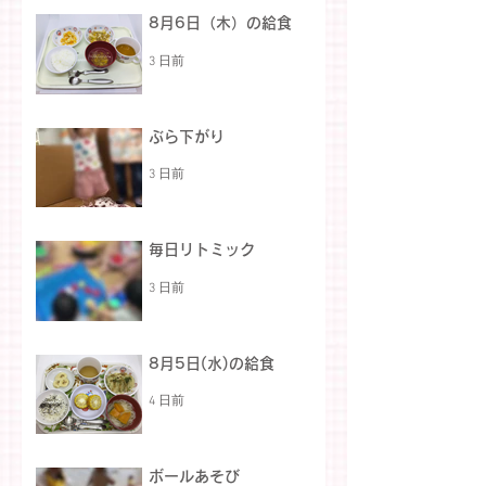
8月6日（木）の給食
3 日前
ぶら下がり
3 日前
毎日リトミック
3 日前
8月5日(水)の給食
4 日前
ボールあそび