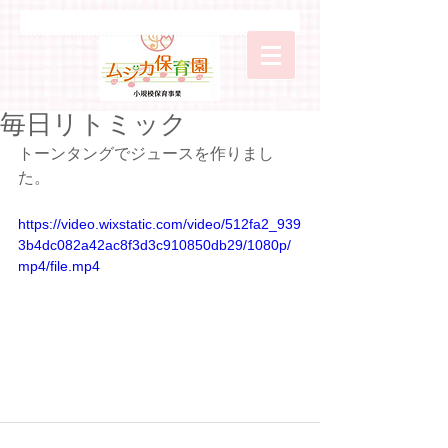
毎日リトミック
トーンタングでジュースを作りまし
た。
https://video.wixstatic.com/video/512fa2_939
3b4dc082a42ac8f3d3c910850db29/1080p/
mp4/file.mp4