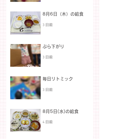
8月6日（木）の給食
3 日前
ぶら下がり
3 日前
毎日リトミック
3 日前
8月5日(水)の給食
4 日前