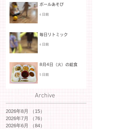
ボールあそび
4 日前
毎日リトミック
4 日前
8月4日（火）の給食
5 日前
Archive
2026年8月
（15）
15件の記事
2026年7月
（76）
76件の記事
2026年6月
（84）
84件の記事