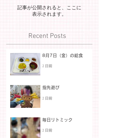
記事が公開されると、ここに
表示されます。
Recent Posts
8月7日（金）の給食
2 日前
指先遊び
2 日前
毎日リトミック
2 日前