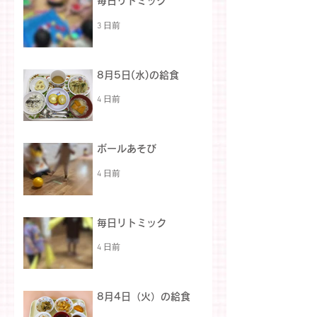
毎日リトミック
3 日前
8月5日(水)の給食
4 日前
ボールあそび
4 日前
毎日リトミック
4 日前
8月4日（火）の給食