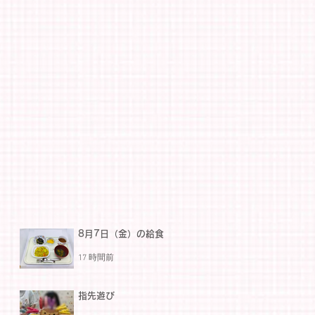
8月7日（金）の給食
17 時間前
指先遊び