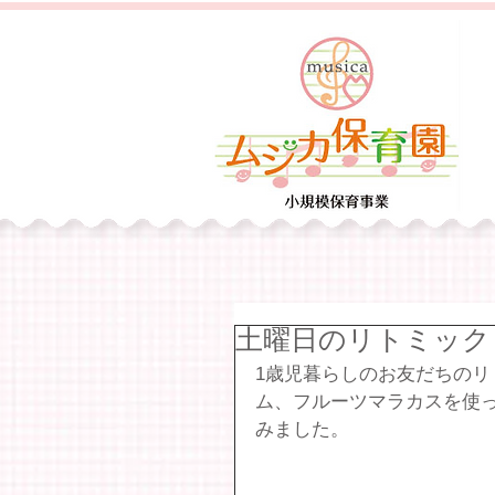
土曜日のリトミック
1歳児暮らしのお友だちの
ム、フルーツマラカスを使
みました。