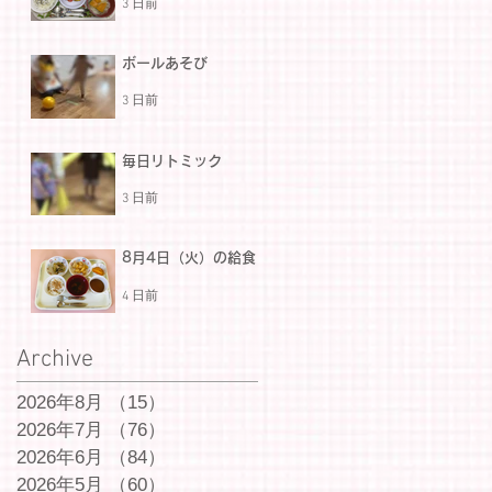
3 日前
ボールあそび
3 日前
毎日リトミック
3 日前
8月4日（火）の給食
4 日前
Archive
2026年8月
（15）
15件の記事
2026年7月
（76）
76件の記事
2026年6月
（84）
84件の記事
2026年5月
（60）
60件の記事