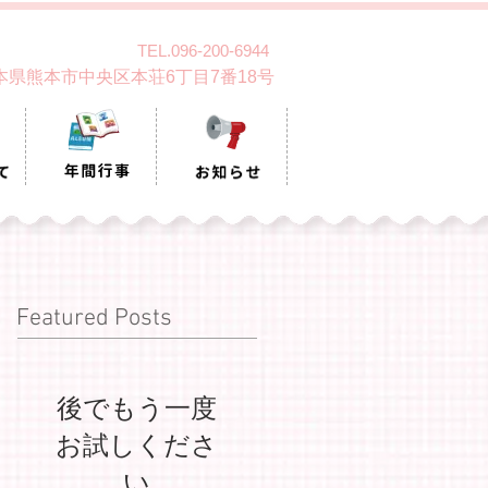
TEL.096-200-6944
 熊本県熊本市中央区本荘6丁目7番18号
Featured Posts
後でもう一度
お試しくださ
い