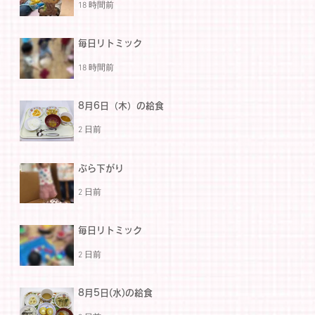
18 時間前
毎日リトミック
18 時間前
8月6日（木）の給食
2 日前
ぶら下がり
2 日前
毎日リトミック
2 日前
8月5日(水)の給食