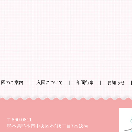
｜
園のご案内
｜
入園について
｜
年間行事
｜
お知らせ
〒860-0811
熊本県熊本市中央区本荘6丁目7番18号