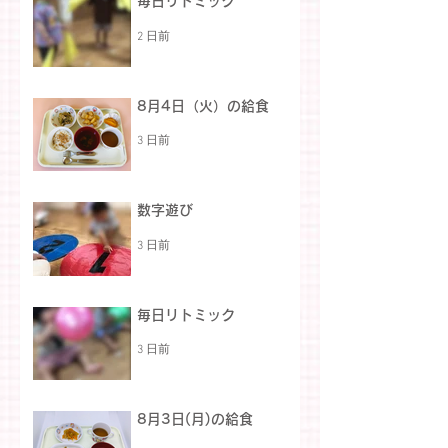
毎日リトミック
2 日前
8月4日（火）の給食
3 日前
数字遊び
3 日前
毎日リトミック
3 日前
8月3日(月)の給食