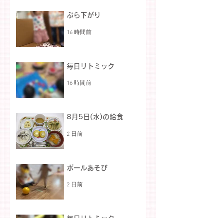
ぶら下がり
16 時間前
毎日リトミック
16 時間前
8月5日(水)の給食
2 日前
ボールあそび
2 日前