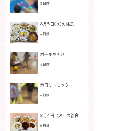
3 日前
8月5日(水)の給食
4 日前
ボールあそび
4 日前
毎日リトミック
4 日前
8月4日（火）の給食
5 日前