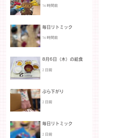
16 時間前
毎日リトミック
16 時間前
8月6日（木）の給食
2 日前
ぶら下がり
2 日前
毎日リトミック
2 日前