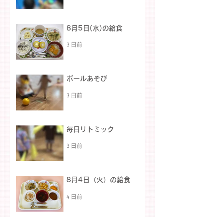
8月5日(水)の給食
3 日前
ボールあそび
3 日前
毎日リトミック
3 日前
8月4日（火）の給食
4 日前