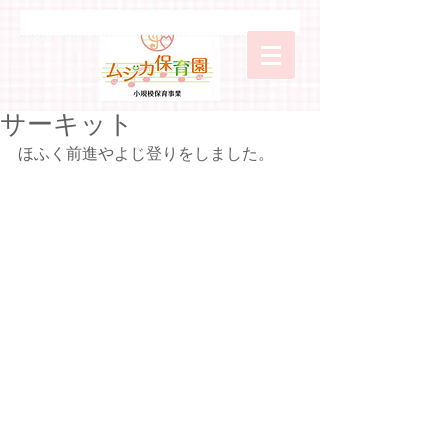
サーキット
ほふく前進やよじ登りをしました。