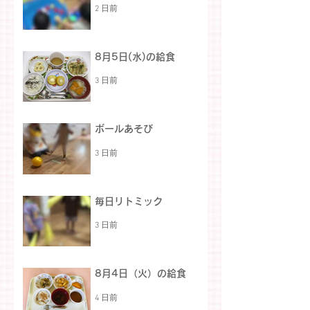
2 日前
8月5日(水)の給食
3 日前
ボールあそび
3 日前
毎日リトミック
3 日前
8月4日（火）の給食
4 日前