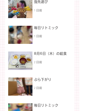
指先遊び
1 日前
毎日リトミック
1 日前
8月6日（木）の給食
2 日前
ぶら下がり
2 日前
毎日リトミック