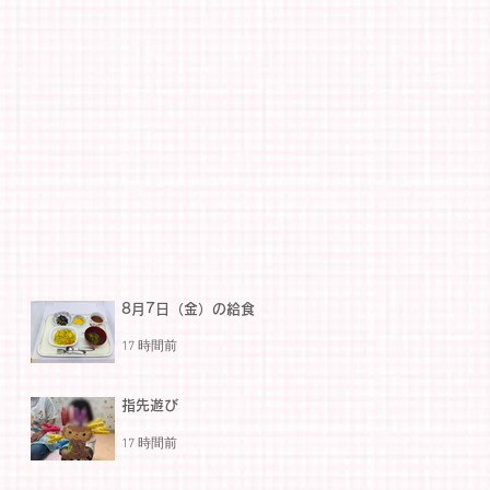
8月7日（金）の給食
17 時間前
指先遊び
17 時間前