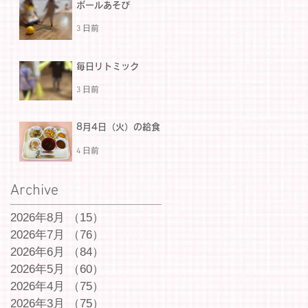
ボールあそび
3 日前
毎日リトミック
3 日前
8月4日（火）の給食
4 日前
Archive
2026年8月
（15）
15件の記事
2026年7月
（76）
76件の記事
2026年6月
（84）
84件の記事
2026年5月
（60）
60件の記事
2026年4月
（75）
75件の記事
2026年3月
（75）
75件の記事