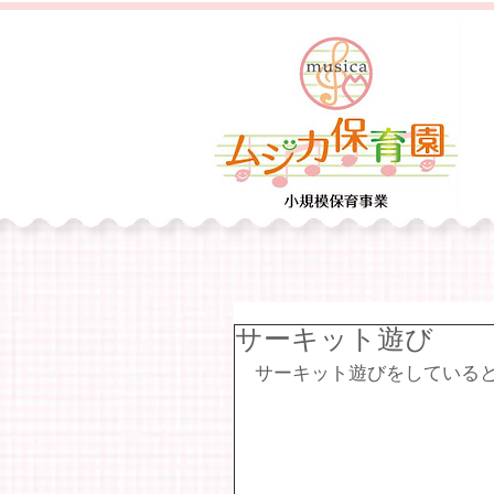
サーキット遊び
サーキット遊びをしている