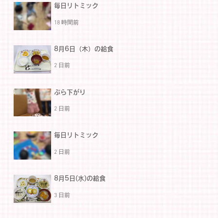
毎日リトミック
18 時間前
8月6日（木）の給食
2 日前
ぶら下がり
2 日前
毎日リトミック
2 日前
8月5日(水)の給食
3 日前