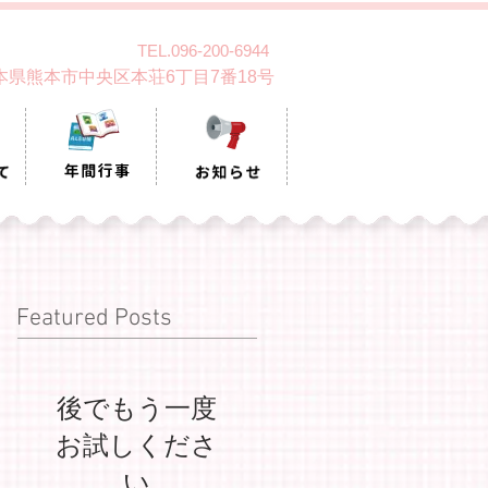
TEL.096-200-6944
 熊本県熊本市中央区本荘6丁目7番18号
Featured Posts
後でもう一度
お試しくださ
い