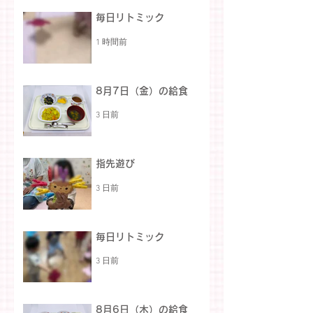
毎日リトミック
1 時間前
8月7日（金）の給食
3 日前
指先遊び
3 日前
毎日リトミック
3 日前
8月6日（木）の給食