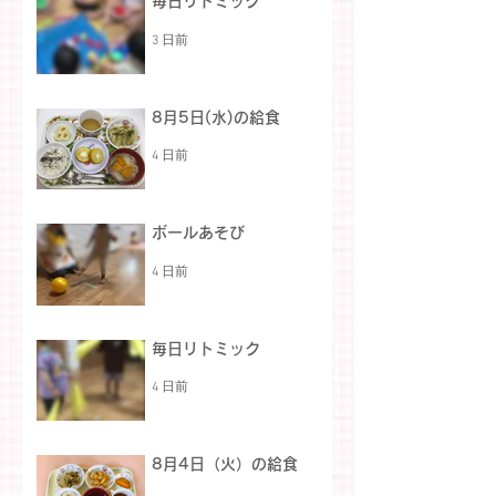
毎日リトミック
3 日前
8月5日(水)の給食
4 日前
ボールあそび
4 日前
毎日リトミック
4 日前
8月4日（火）の給食