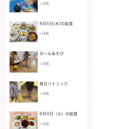
3 日前
8月5日(水)の給食
4 日前
ボールあそび
4 日前
毎日リトミック
4 日前
8月4日（火）の給食
5 日前